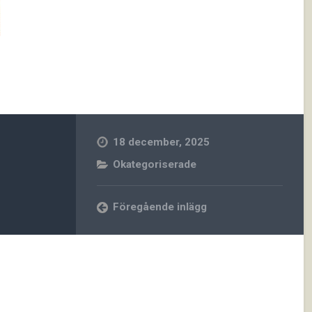
18 december, 2025
Okategoriserade
Föregående inlägg