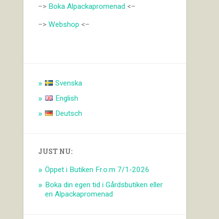
–>
Boka Alpackapromenad
<–
–>
Webshop
<–
Svenska
English
Deutsch
JUST NU:
Öppet i Butiken Fr.o.m 7/1-2026
Boka din egen tid i Gårdsbutiken eller
en Alpackapromenad