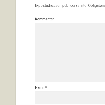
E-postadressen publiceras inte.
Obligatori
Kommentar
Namn
*