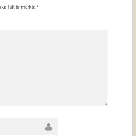
ska fält är märkta
*