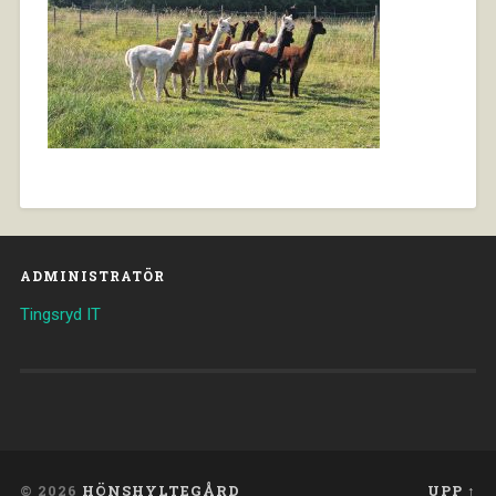
ADMINISTRATÖR
Tingsryd IT
© 2026
HÖNSHYLTEGÅRD
UPP ↑